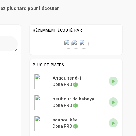
ez plus tard pour l'écouter.
RÉCEMMENT ÉCOUTÉ PAR
PLUS DE PISTES
Angou tené-1
Dona PRO
beribour do kabayy
Dona PRO
sounou kée
Dona PRO