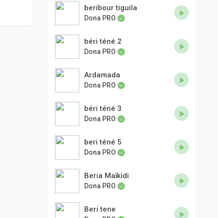
beribour tiguila
Dona PRO
béri téné 2
Dona PRO
Ardamada
Dona PRO
béri téné 3
Dona PRO
beri téné 5
Dona PRO
Beria Maïkidi
Dona PRO
Beri tene