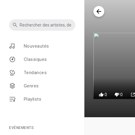
Nouveautés
Classiques
Tendances
Genres
0
0
Playlists
EVÉNEMENTS