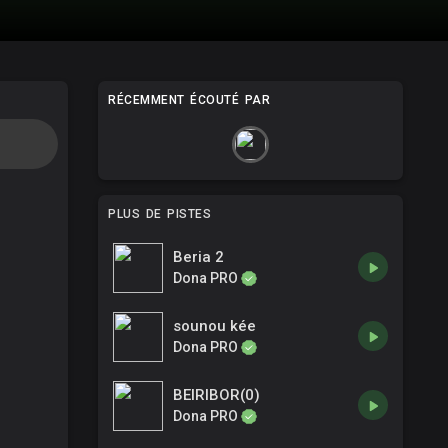
RÉCEMMENT ÉCOUTÉ PAR
PLUS DE PISTES
Beria 2
Dona PRO
sounou kée
Dona PRO
BEIRIBOR(0)
Dona PRO