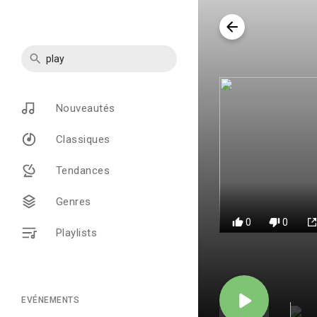
Nouveautés
Classiques
Tendances
Genres
0
0
Playlists
EVÉNEMENTS