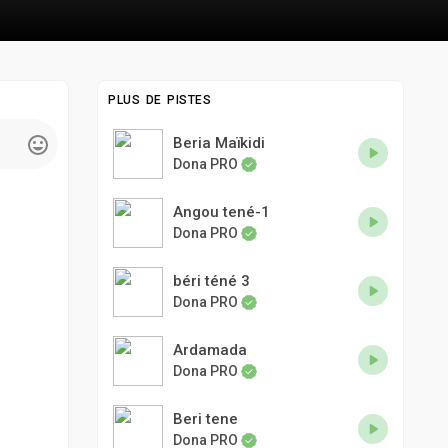
PLUS DE PISTES
Beria Maïkidi
Dona PRO
Angou tené-1
Dona PRO
béri téné 3
Dona PRO
Ardamada
Dona PRO
Beri tene
Dona PRO