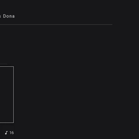
s Dona
16