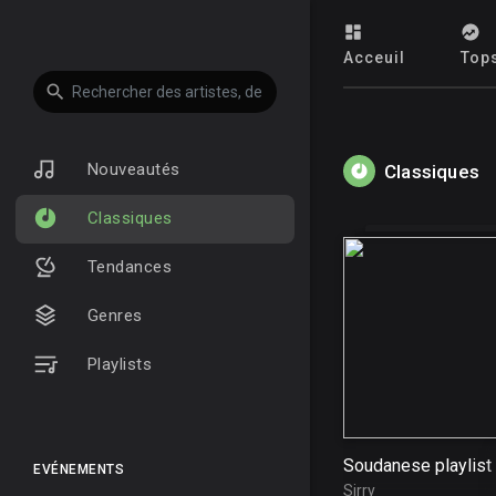
Acceuil
Top
Nouveautés
Classiques
Classiques
Tendances
Genres
Playlists
Soudanese playlist
EVÉNEMENTS
Sirry