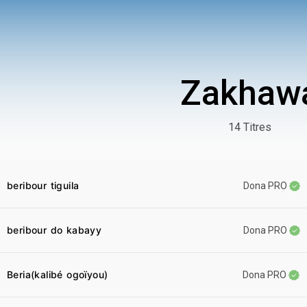
Zakhaw
14 Titres
beribour tiguila
Dona PRO
beribour do kabayy
Dona PRO
Beria(kalibé ogoïyou)
Dona PRO