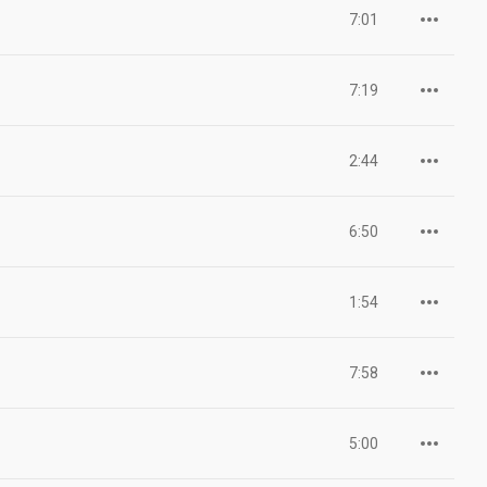
7:01
7:19
2:44
6:50
1:54
7:58
5:00