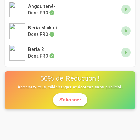
Angou tené-1
Dona PRO
Beria Maïkidi
Dona PRO
Beria 2
Dona PRO
50% de Réduction !
Abonnez-vous, téléchargez et écoutez sans publicité.
S'abonner