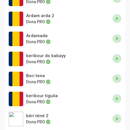
Dona PRO
Ardam arda 2
Dona PRO
Ardamada
Dona PRO
beribour do kabayy
Dona PRO
Beri tene
Dona PRO
beribour tiguila
Dona PRO
béri téné 2
Dona PRO