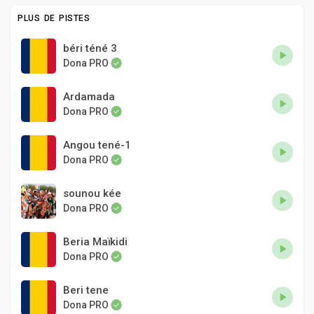
PLUS DE PISTES
béri téné 3
Dona PRO
Ardamada
Dona PRO
Angou tené-1
Dona PRO
sounou kée
Dona PRO
Beria Maïkidi
Dona PRO
Beri tene
Dona PRO