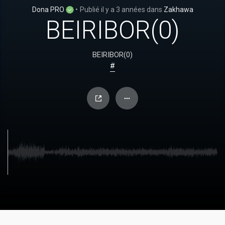
Dona PRO
•
Publié
il y a 3 années
dans
Zakhawa
BEIRIBOR(0)
BEIRIBOR(0)
#