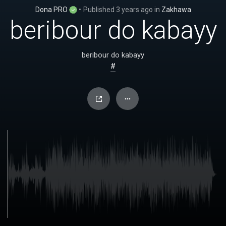
Dona PRO
•
Published
3 years ago
in
Zakhawa
beribour do kabayy
beribour do kabayy
#