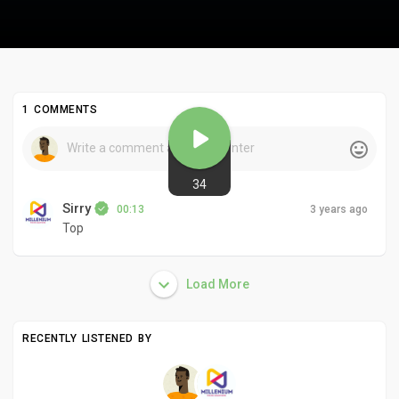
1 COMMENTS
34
Sirry
00:13
3 years ago
Top
Load More
RECENTLY LISTENED BY