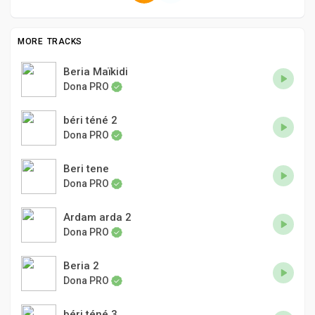
MORE TRACKS
Beria Maïkidi
Dona PRO
béri téné 2
Dona PRO
Beri tene
Dona PRO
Ardam arda 2
Dona PRO
Beria 2
Dona PRO
béri téné 3