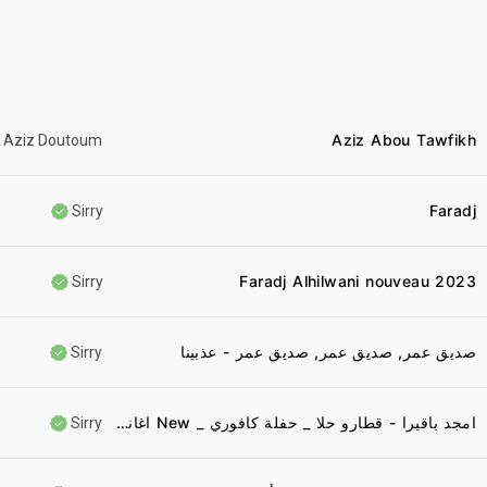
Aziz Abou Tawfikh
Aziz Doutoum
Faradj
Sirry
Faradj Alhilwani nouveau 2023
Sirry
صديق عمر, صديق عمر, صديق عمر - عذبينا
Sirry
امجد باقيرا - قطارو حلا _ حفلة كافوري _ New اغاني سودانية 2021
Sirry