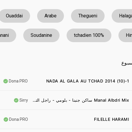
Ouaddai
Arabe
Thegueni
Halag
nani
Soudanine
100% tchadien
Hi
سبوع
NADA AL GALA AU TCHAD 2014 (10)-1
Dona PRO
Manal Albdri Mix ساكن جنبنا - بلومي - راجل التهريب - مراسي الشوق
Sirry
FILELLE HARAMI
Dona PRO