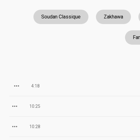
Soudan Classique
Zakhawa
Fan
4:18
10:25
10:28