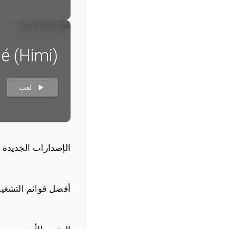
é (Himi)
لعب
الإصدارات الجديدة
أفضل قوائم التشغي