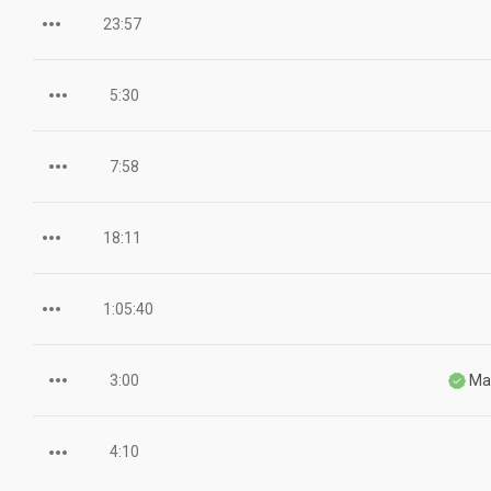
23:57
5:30
7:58
18:11
1:05:40
3:00
Ma
4:10