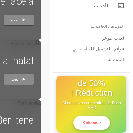
e face a
الأحداث
لعب
الموسيقى الخاصة بك
لعبت مؤخرا
قوائم التشغيل الخاصة بي
l al halal
المفضلة
لعب
50% de
Réduction !
Abonnez-vous et profitez de Dona
PRO.
Beri tene
S'abonner