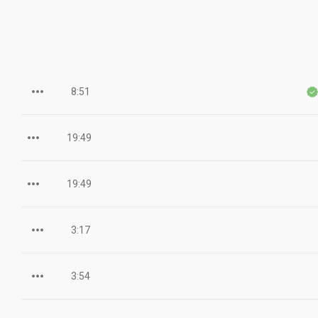
8:51
19:49
19:49
3:17
3:54