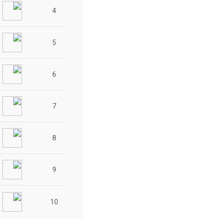
4
5
6
7
8
9
10