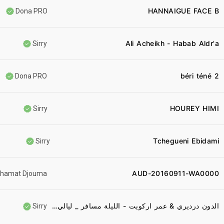
HANNAIGUE FACE B
Dona PRO
Ali Acheikh - Habab Aldr'a
Sirry
béri téné 2
Dona PRO
HOUREY HIMI
Sirry
Tchegueni Ebidami
Sirry
AUD-20160911-WA0000
hamat Djouma
الدون درديري & عمر اركويت - الليلة مسافر _ ليالي كايرو _ NEW اغاني سودانية 2021
Sirry