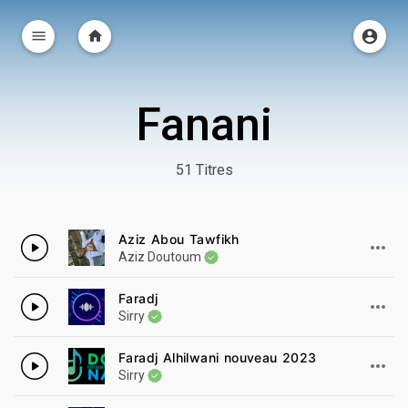
Fanani
51 Titres
Aziz Abou Tawfikh
Aziz Doutoum
Faradj
Sirry
Faradj Alhilwani nouveau 2023
Sirry