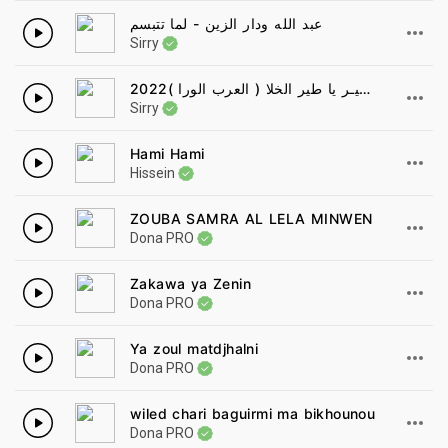
عبد الله ودار الزين - لما تتبسم
Sirry
الامبراطورة عشـة الجبـل - علي تباشي - طيـر يا طير الخلا ( العرب الورا )2022New
Sirry
Hami Hami
Hissein
ZOUBA SAMRA AL LELA MINWEN
Dona PRO
Zakawa ya Zenin
Dona PRO
Ya zoul matdjhalni
Dona PRO
wiled chari baguirmi ma bikhounou
Dona PRO