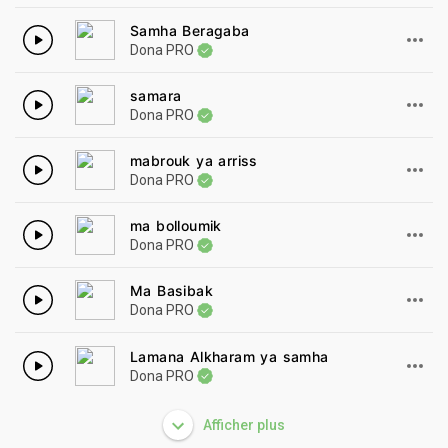
Samha Beragaba
Dona PRO
samara
Dona PRO
mabrouk ya arriss
Dona PRO
ma bolloumik
Dona PRO
Ma Basibak
Dona PRO
Lamana Alkharam ya samha
Dona PRO
Afficher plus