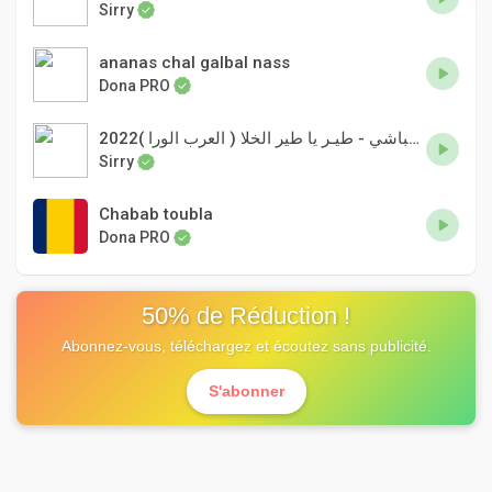
Sirry
ananas chal galbal nass
Dona PRO
الامبراطورة عشـة الجبـل - علي تباشي - طيـر يا طير الخلا ( العرب الورا )2022New
Sirry
Chabab toubla
Dona PRO
50% de Réduction !
Abonnez-vous, téléchargez et écoutez sans publicité.
S'abonner