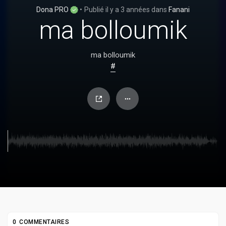
Dona PRO
•
Publié
il y a 3 années
dans
Fanani
ma bolloumik
ma bolloumik
#
0 COMMENTAIRES