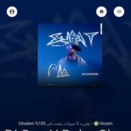
100% tchadien
في
3 سنوات مضت
نشرت
•
Hissein