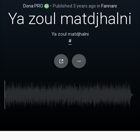
Dona PRO
•
Published
3 years ago
in
Fannani
Ya zoul matdjhalni
Ya zoul matdjhalni
#