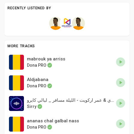
RECENTLY LISTENED BY
MORE TRACKS
mabrouk ya arriss
Dona PRO
Aldjabana
Dona PRO
الدون درديري & عمر اركويت - الليلة مسافر _ ليالي كايرو _ NEW اغاني سودانية 2021
Sirry
ananas chal galbal nass
Dona PRO