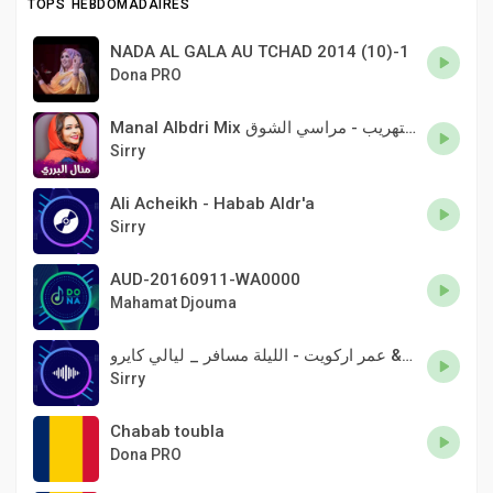
TOPS HEBDOMADAIRES
NADA AL GALA AU TCHAD 2014 (10)-1
Dona PRO
Manal Albdri Mix ساكن جنبنا - بلومي - راجل التهريب - مراسي الشوق
Sirry
Ali Acheikh - Habab Aldr'a
Sirry
AUD-20160911-WA0000
Mahamat Djouma
الدون درديري & عمر اركويت - الليلة مسافر _ ليالي كايرو _ NEW اغاني سودانية 2021
Sirry
Chabab toubla
Dona PRO