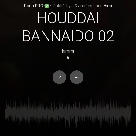
Dona PRO
•
Publié
il y a 3 années
dans
Himi
HOUDDAI
BANNAIDO 02
himmi
#