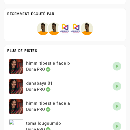
RÉCEMMENT ÉCOUTÉ PAR
PLUS DE PISTES
himmi tibestie face b
Dona PRO
dahabaya 01
Dona PRO
himmi tibestie face a
Dona PRO
toma lougoumdo
Dona PRO