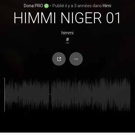
Dona PRO
•
Publié
il y a 3 années
dans
Himi
HIMMI NIGER 01
himmi
#