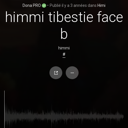
Dona PRO
•
Publié
il y a 3 années
dans
Himi
himmi tibestie face
b
himmi
#