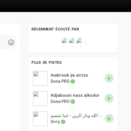
RÉCEMMENT ÉCOUTÉ PAR
PLUS DE PISTES
mabrouk ya arriss
Dona PRO
Adjabouni nass alkodor
Dona PRO
عبد الله ودار الزين - لما تتبسم
Sirry