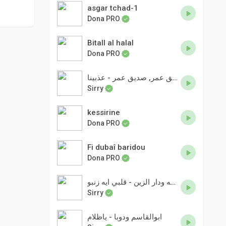
asgar tchad-1
Dona PRO
Bitall al halal
Dona PRO
صديق عمر, صديق عمر, صديق عمر - عذبينا
Sirry
kessirine
Dona PRO
Fi dubaî baridou
Dona PRO
عبد الله ودار الزين - قلبي ايه زنبو
Sirry
ابوالقاسم ودوبا - ياظلام