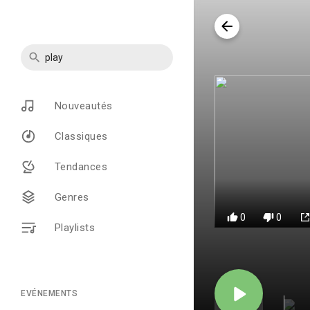
Nouveautés
Classiques
Tendances
Genres
0
0
Playlists
EVÉNEMENTS