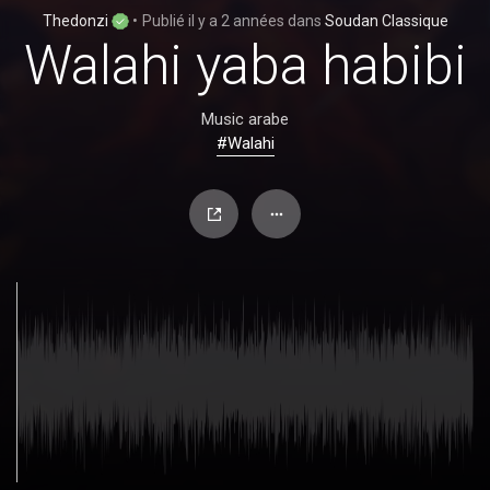
Thedonzi
•
Publié
il y a 2 années
dans
Soudan Classique
Walahi yaba habibi
Music arabe
#Walahi