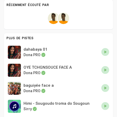
RÉCEMMENT ÉCOUTÉ PAR
PLUS DE PISTES
dahabaya 01
Dona PRO
OYE TCHGNSOUCE FACE A
Dona PRO
baguiyée face a
Dona PRO
Himi - Sougoudo troma do Sougoun
Sirry