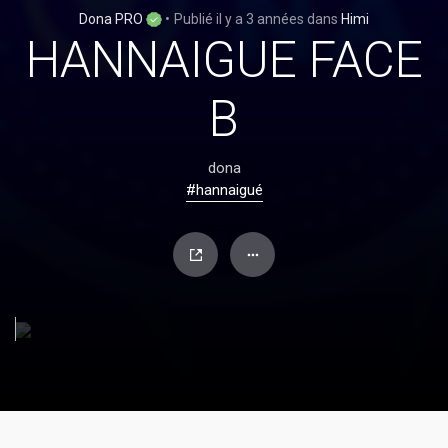
Dona PRO
•
Publié
il y a 3 années
dans
Himi
HANNAIGUE FACE
B
dona
#hannaigué