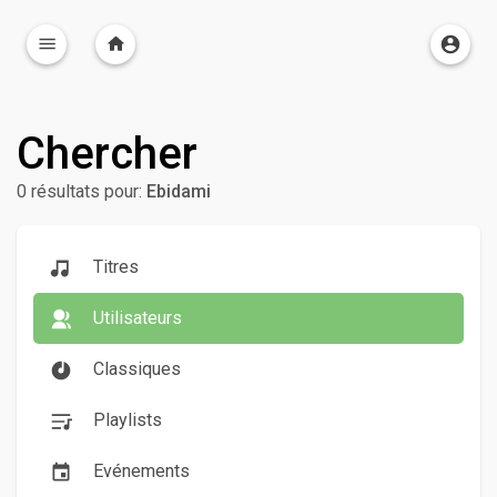
Chercher
0 résultats pour:
Ebidami
Titres
Utilisateurs
Classiques
Playlists
Evénements